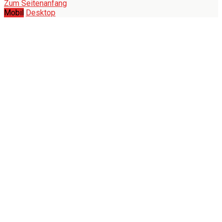
Zum Seitenanfang
Mobil
Desktop