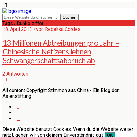
Tags › Dunkelziffer
18. April 2013 • von Rebekka Cordes
13 Millionen Abtreibungen pro Jahr –
Chinesische Netizens lehnen
Schwangerschaftsabbruch ab
2 Antworten
All content Copyright Stimmen aus China - Ein Blog der
Asienstiftung
Diese Website benutzt Cookies. Wenn du die Website weiter
nutzt, gehen wir von deinem Einverständnis aus.
OK