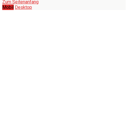
Zum Seitenanfang
Mobil
Desktop