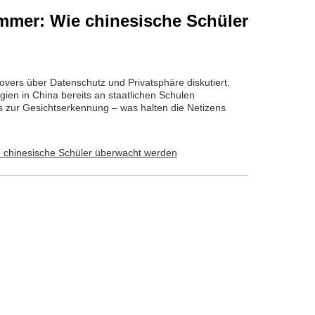
immer: Wie chinesische Schüler
vers über Datenschutz und Privatsphäre diskutiert,
en in China bereits an staatlichen Schulen
s zur Gesichtserkennung – was halten die Netizens