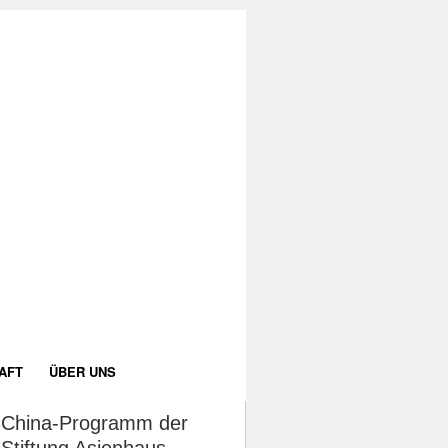
AFT
ÜBER UNS
China-Programm der