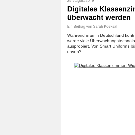
25. August 2019
Digitales Klassenz
überwacht werden
Ein Beitrag von
Sarah Koeksal
Während man in Deutschland kontro
werde viele Überwachungstechnologi
ausprobiert. Von Smart Uniforms bi
davon?