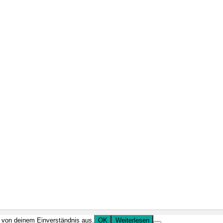
r von deinem Einverständnis aus.
OK
Weiterlesen