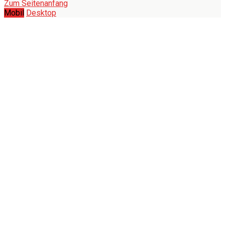
Zum Seitenanfang
Mobil
Desktop