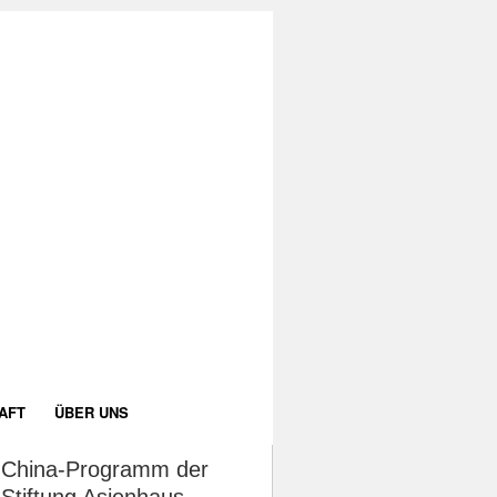
AFT
ÜBER UNS
China-Programm der