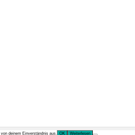
r von deinem Einverständnis aus.
OK
Weiterlesen