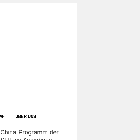
AFT
ÜBER UNS
China-Programm der