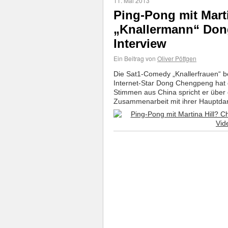
11. Mai 2013
Ping-Pong mit Mart
„Knallermann“ Don
Interview
Ein Beitrag von
Oliver Pöttgen
Die Sat1-Comedy „Knallerfrauen“ be
Internet-Star Dong Chengpeng hat di
Stimmen aus China spricht er über 
Zusammenarbeit mit ihrer Hauptdarst