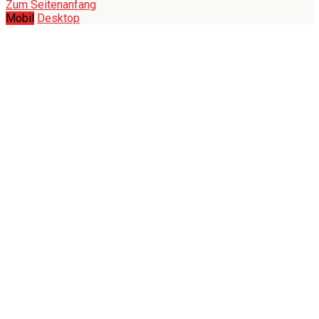
Zum Seitenanfang
Mobil
Desktop