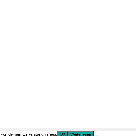
r von deinem Einverständnis aus.
OK
Weiterlesen