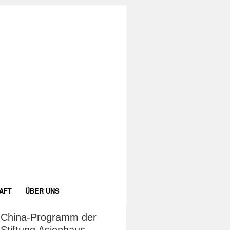
AFT
ÜBER UNS
China-Programm der