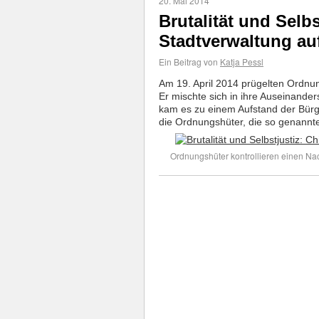
20. Mai 2014
Brutalität und Selbs
Stadtverwaltung au
Ein Beitrag von
Katja Pessl
Am 19. April 2014 prügelten Ordnu
Er mischte sich in ihre Auseinander
kam es zu einem Aufstand der Bürge
die Ordnungshüter, die so genannt
Ordnungshüter kontrollieren einen N