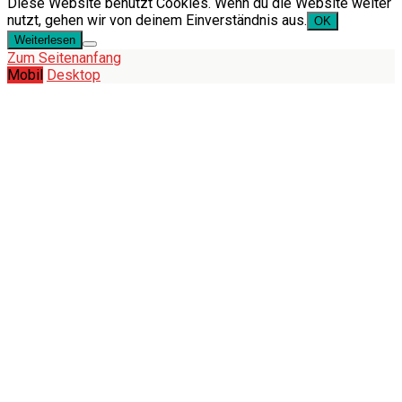
Diese Website benutzt Cookies. Wenn du die Website weiter
nutzt, gehen wir von deinem Einverständnis aus.
OK
Weiterlesen
Zum Seitenanfang
Mobil
Desktop