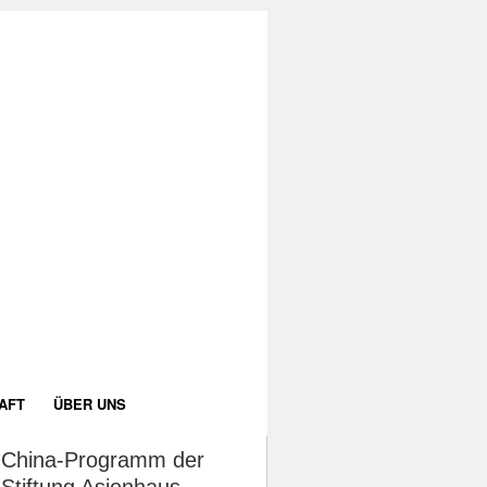
AFT
ÜBER UNS
China-Programm der