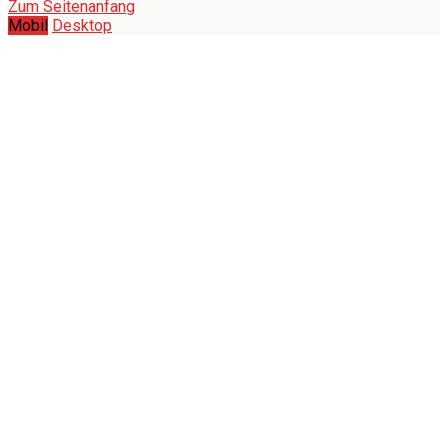
Zum Seitenanfang
Mobil
Desktop