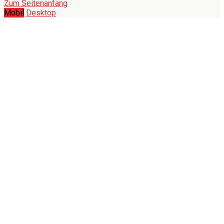
Zum Seitenanfang
Mobil
Desktop