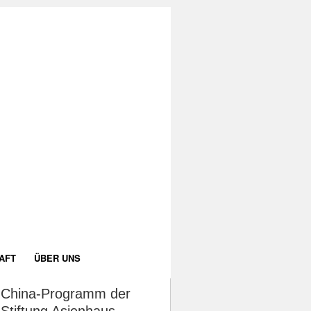
AFT
ÜBER UNS
China-Programm der