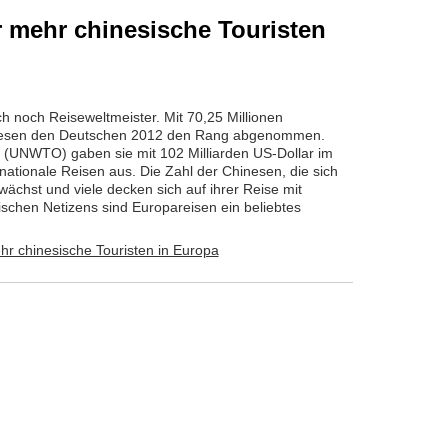
 mehr chinesische Touristen
ch noch Reiseweltmeister. Mit 70,25 Millionen
nesen den Deutschen 2012 den Rang abgenommen.
n (UNWTO) gaben sie mit 102 Milliarden US-Dollar im
nationale Reisen aus. Die Zahl der Chinesen, die sich
wächst und viele decken sich auf ihrer Reise mit
ischen Netizens sind Europareisen ein beliebtes