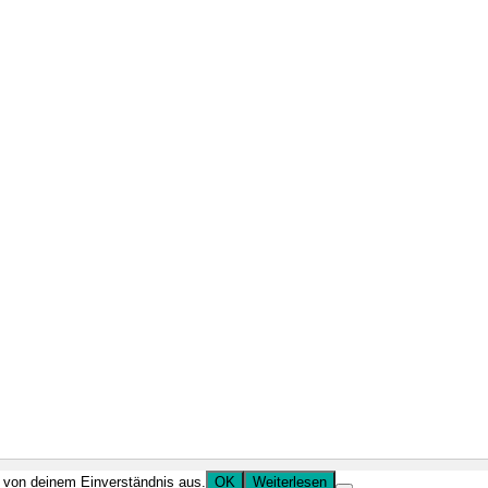
r von deinem Einverständnis aus.
OK
Weiterlesen