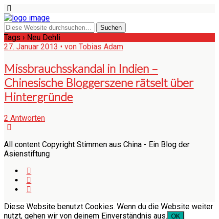
Tags › Neu Dehli
27. Januar 2013 • von Tobias Adam
Missbrauchsskandal in Indien –
Chinesische Bloggerszene rätselt über
Hintergründe
2 Antworten
All content Copyright Stimmen aus China - Ein Blog der
Asienstiftung
Diese Website benutzt Cookies. Wenn du die Website weiter
nutzt, gehen wir von deinem Einverständnis aus.
OK