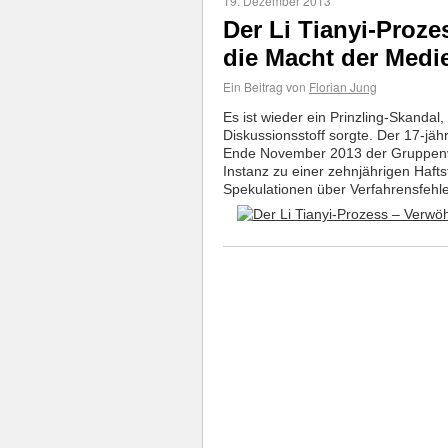
19. Dezember 2013
Der Li Tianyi-Proz
die Macht der Medi
Ein Beitrag von
Florian Jung
Es ist wieder ein Prinzling-Skandal,
Diskussionsstoff sorgte. Der 17-jäh
Ende November 2013 der Gruppenve
Instanz zu einer zehnjährigen Hafts
Spekulationen über Verfahrensfehl