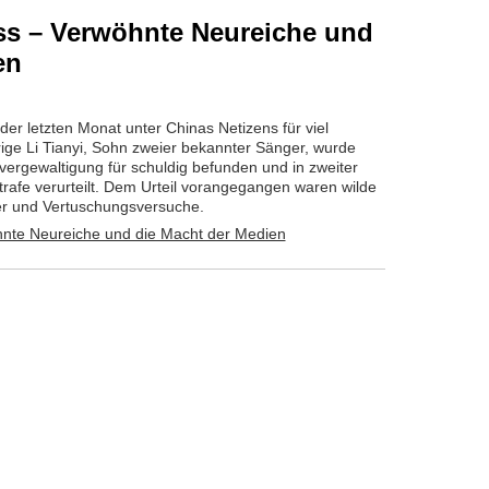
ess – Verwöhnte Neureiche und
en
 der letzten Monat unter Chinas Netizens für viel
rige Li Tianyi, Sohn zweier bekannter Sänger, wurde
rgewaltigung für schuldig befunden und in zweiter
trafe verurteilt. Dem Urteil vorangegangen waren wilde
er und Vertuschungsversuche.