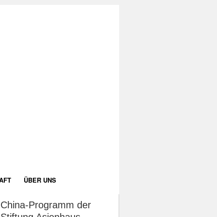
AFT
ÜBER UNS
China-Programm der