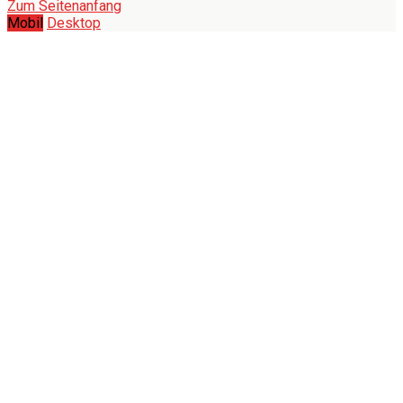
Zum Seitenanfang
Mobil
Desktop