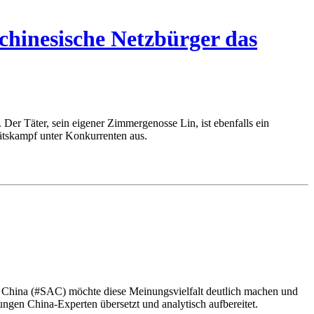
hinesische Netzbürger das
 Der Täter, sein eigener Zimmergenosse Lin, ist ebenfalls ein
tätskampf unter Konkurrenten aus.
s China (#SAC) möchte diese Meinungsvielfalt deutlich machen und
gen China-Experten übersetzt und analytisch aufbereitet.