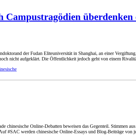
h Campustragödien überdenken c
doktorand der Fudan Eliteuniversität in Shanghai, an einer Vergiftung.
 noch nicht aufgeklärt. Die Öffentlichkeit jedoch geht von einem Rivali
rade chinesische Online-Debatten beweisen das Gegenteil. Stimmen au
 Auf #SAC werden chinesische Online-Essays und Blog-Beiträge von jun