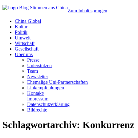
Zum Inhalt springen
China Global
Kultur
Politik
Umwelt
Wirtschaft
Gesellschaft
Über uns
Presse
Unterstützen
Team
Newsletter
Ehemalige Uni-Partnerschaften
Linkempfehlungen
Kontakt/
Impressum
Datenschutzerklärung
Bildrechte
Schlagwortarchiv:
Konkurrenz