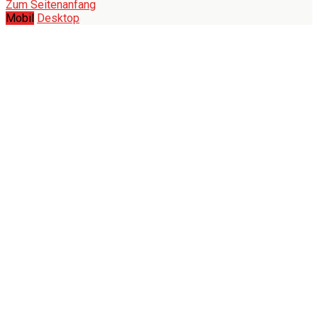
Zum Seitenanfang
Mobil
Desktop