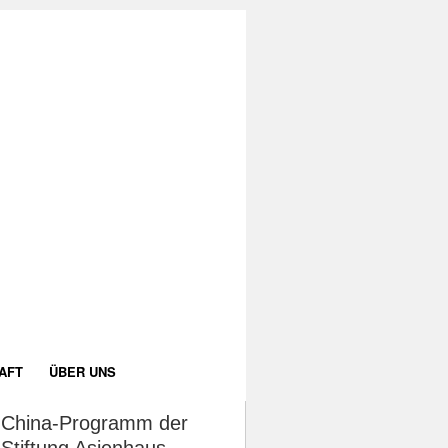
AFT
ÜBER UNS
China-Programm der