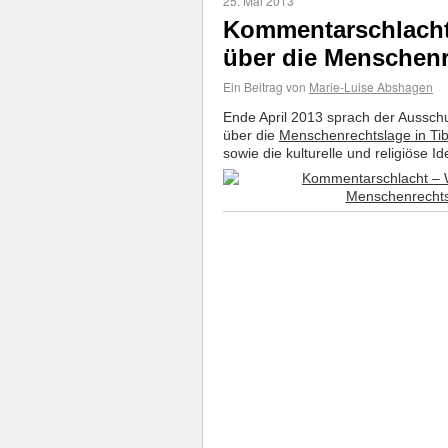
25. Mai 2013
Kommentarschlacht 
über die Menschenre
Ein Beitrag von
Marie-Luise Abshagen
Ende April 2013 sprach der Aussc
über die
Menschenrechtslage in Tib
sowie die kulturelle und religiöse Id