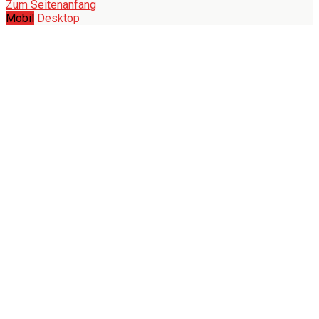
Zum Seitenanfang
Mobil
Desktop