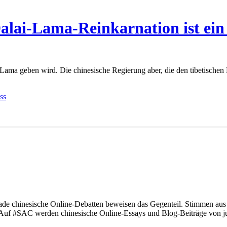
Dalai-Lama-Reinkarnation ist ei
Lama geben wird. Die chinesische Regierung aber, die den tibetischen E
rade chinesische Online-Debatten beweisen das Gegenteil. Stimmen au
 Auf #SAC werden chinesische Online-Essays und Blog-Beiträge von jun