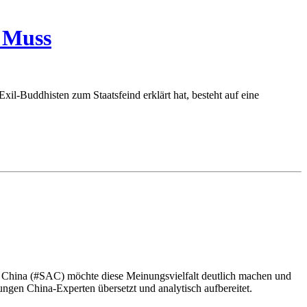
n Muss
xil-Buddhisten zum Staatsfeind erklärt hat, besteht auf eine
s China (#SAC) möchte diese Meinungsvielfalt deutlich machen und
gen China-Experten übersetzt und analytisch aufbereitet.