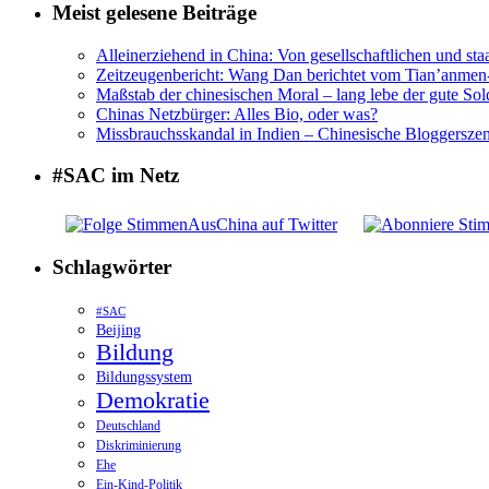
Meist gelesene Beiträge
Alleinerziehend in China: Von gesellschaftlichen und sta
Zeitzeugenbericht: Wang Dan berichtet vom Tian’anme
Maßstab der chinesischen Moral – lang lebe der gute Sol
Chinas Netzbürger: Alles Bio, oder was?
Missbrauchsskandal in Indien – Chinesische Bloggerszene
#SAC im Netz
Schlagwörter
#SAC
Beijing
Bildung
Bildungssystem
Demokratie
Deutschland
Diskriminierung
Ehe
Ein-Kind-Politik