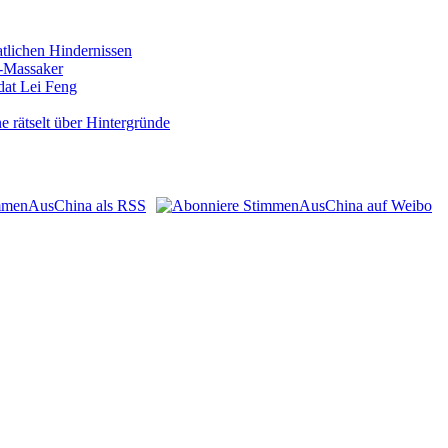
atlichen Hindernissen
n-Massaker
dat Lei Feng
 rätselt über Hintergründe