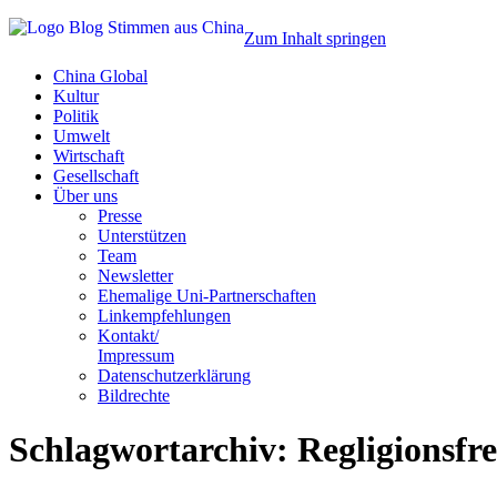
Zum Inhalt springen
China Global
Kultur
Politik
Umwelt
Wirtschaft
Gesellschaft
Über uns
Presse
Unterstützen
Team
Newsletter
Ehemalige Uni-Partnerschaften
Linkempfehlungen
Kontakt/
Impressum
Datenschutzerklärung
Bildrechte
Schlagwortarchiv:
Regligionsfre