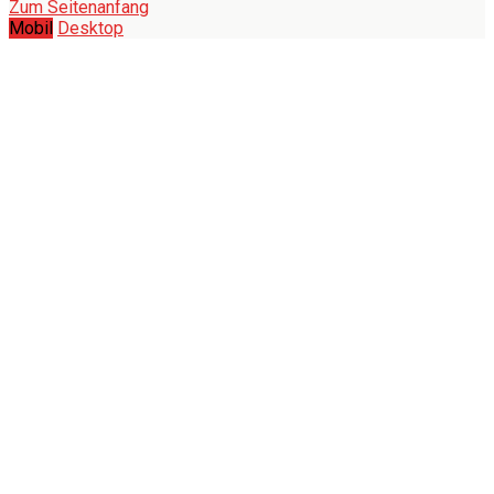
Zum Seitenanfang
Mobil
Desktop