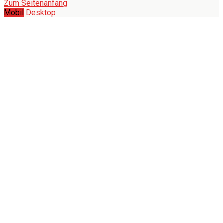
Zum Seitenanfang
Mobil
Desktop