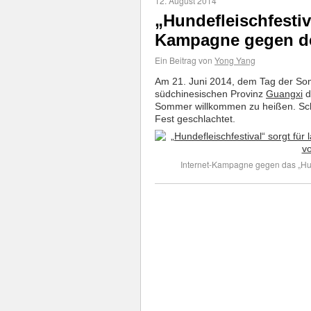
12. August 2014
„Hundefleischfestiv
Kampagne gegen d
Ein Beitrag von
Yong Yang
Am 21. Juni 2014, dem Tag der Som
südchinesischen Provinz
Guangxi
d
Sommer willkommen zu heißen. Sc
Fest geschlachtet.
Internet-Kampagne gegen das „Hun