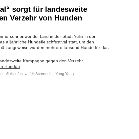
al“ sorgt für landesweite
en Verzehr von Hunden
mersonnenwende, fand in der Stadt Yulin in der
as alljährliche Hundefleischfestival statt, um den
hätzungsweise wurden mehrere tausend Hunde für das
defleischfestival“ © Screenshot Yong Yang