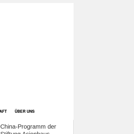
AFT
ÜBER UNS
China-Programm der