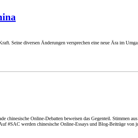
hina
 in Kraft. Seine diversen Änderungen versprechen eine neue Ära im Um
rade chinesische Online-Debatten beweisen das Gegenteil. Stimmen au
 Auf #SAC werden chinesische Online-Essays und Blog-Beiträge von jun