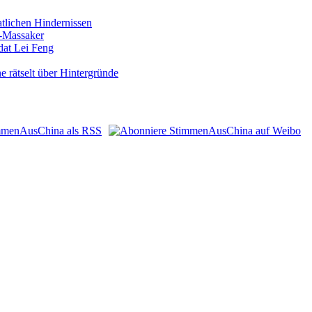
atlichen Hindernissen
n-Massaker
dat Lei Feng
 rätselt über Hintergründe