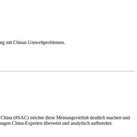
gang mit Chinas Umweltproblemen.
s China (#SAC) möchte diese Meinungsvielfalt deutlich machen und
gen China-Experten übersetzt und analytisch aufbereitet.