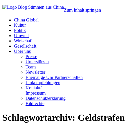
Zum Inhalt springen
China Global
Kultur
Politik
Umwelt
Wirtschaft
Gesellschaft
Über uns
Presse
Unterstützen
Team
Newsletter
Ehemalige Uni-Partnerschaften
Linkempfehlungen
Kontakt/
Impressum
Datenschutzerklärung
Bildrechte
Schlagwortarchiv:
Geldstrafen