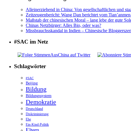
Alleinerziehend in China: Von gesellschaftlichen und sta
Zeitzeugenbericht: Wang Dan berichtet vom Tian’anme
Maßstab der chinesischen Moral – lang lebe der gute Sol
Chinas Netzbürger: Alles Bio, oder was?
Missbrauchsskandal in Indien – Chinesische Bloggerszene
#SAC im Netz
Schlagwörter
#SAC
Beijing
Bildung
Bildungssystem
Demokratie
Deutschland
Diskriminierung
Ehe
Ein-Kind-Politik
Eltern