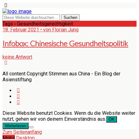
Tags › Gesundheitsgerechtigkeit
18. Februar 2021 • von Florian Jung
Infobox: Chinesische Gesundheitspolitik
keine Antwort
All content Copyright Stimmen aus China - Ein Blog der
Asienstiftung
Diese Website benutzt Cookies. Wenn du die Website weiter
nutzt, gehen wir von deinem Einverständnis aus.
OK
Weiterlesen
Zum Seitenanfang
Mobil
Desktop