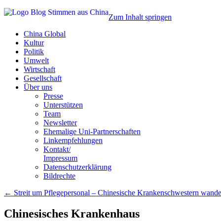
Zum Inhalt springen
China Global
Kultur
Politik
Umwelt
Wirtschaft
Gesellschaft
Über uns
Presse
Unterstützen
Team
Newsletter
Ehemalige Uni-Partnerschaften
Linkempfehlungen
Kontakt/
Impressum
Datenschutzerklärung
Bildrechte
←
Streit um Pflegepersonal – Chinesische Krankenschwestern wande
Chinesisches Krankenhaus