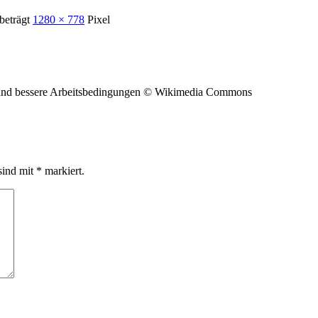
beträgt
1280 × 778
Pixel
land bessere Arbeitsbedingungen © Wikimedia Commons
sind mit
*
markiert.