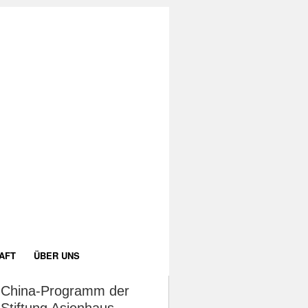
AFT
ÜBER UNS
China-Programm der