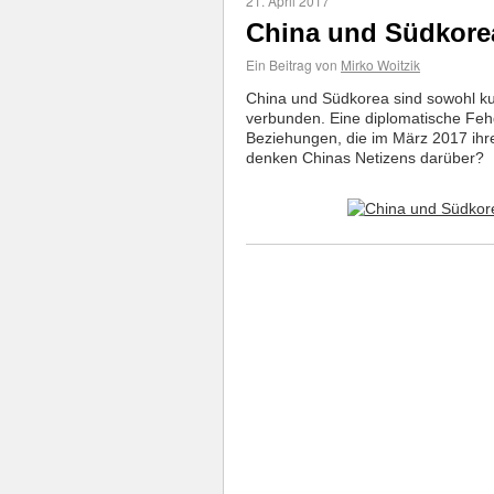
21. April 2017
China und Südkorea
Ein Beitrag von
Mirko Woitzik
China und Südkorea sind sowohl kult
verbunden. Eine diplomatische Fehde
Beziehungen, die im März 2017 ihre
denken Chinas Netizens darüber?