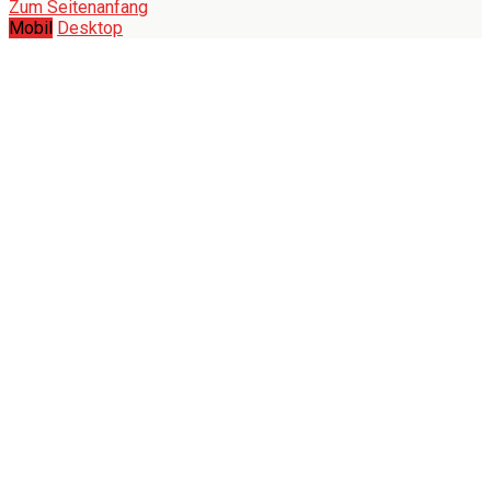
Zum Seitenanfang
Mobil
Desktop