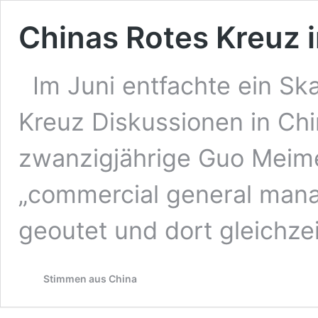
Chinas Rotes Kreuz 
Im Juni entfachte ein Sk
Kreuz Diskussionen in Chi
zwanzigjährige Guo Meimei
„commercial general mana
geoutet und dort gleichze
Stimmen aus China